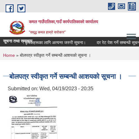
Skip to main content
कमल गाउँपालिका,गाउँ कार्यपालिकाको कार्यालय
"समृद्ध कमल हाम्रो सरोकार"
सूचना तथा समाचार
ीमा गर्ने सम्बन्धी कृषकहरूका लागि अत्यन्त जरुरी सूचना।
दर रेट पेश गर्ने सम्बन्धी सूचन
You are here
Home
» बोलपत्र स्वीकृत गर्ने सम्बन्धी आशयको सूचना ।
बोलपत्र स्वीकृत गर्ने सम्बन्धी आशयको सूचना ।
Submitted on:
Wed, 04/19/2023 - 20:35