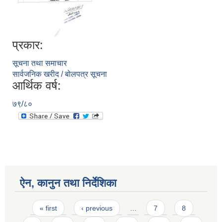
प्रकार:
सूचना तथा समाचार
सार्वजनिक खरीद / बोलपत्र सूचना
आर्थिक वर्ष:
७९/८०
ऐन, कानुन तथा निर्देशिका
Pages
« first
‹ previous
…
7
8