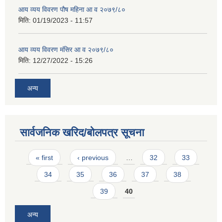
आय व्यय विवरण पौष महिना आ व २०७९/८०
मिति:
01/19/2023 - 11:57
आय व्यय विवरण मंसिर आ व २०७९/८०
मिति:
12/27/2022 - 15:26
अन्य
सार्वजनिक खरिद/बोलपत्र सूचना
Pages
« first
‹ previous
…
32
33
34
35
36
37
38
39
40
अन्य