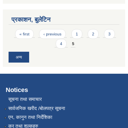
प्रकाशन, बुलेटिन
Pages
« first
‹ previous
1
2
3
4
5
अन्य
Notices
सूचना तथा समाचार
सार्वजनिक खरीद /बोलपत्र सूचना
एन, कानुन तथा निर्देशिका
कर तथा शुल्कहरु