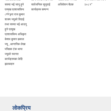
सरुवा भई जानु हुने
सार्वजनिक सुनुवाई
अधिवेशन बैठक
२०८१"
प्रमुख प्रशासकिय
कार्यक्रम सम्पन्न
अधिकृत राज कुमार
शाक्य ज्युको विदाई
तथा सरुवा भई आउनु
हुने प्रमुख
प्रशासकिय अधिकृत
केशव कुमार ढकाल
ज्यु , आन्तरिक लेखा
परिक्षक टंक थापा
ज्युको स्वागत
कार्यक्रमका केहि
झलकहरु
लोकप्रिय