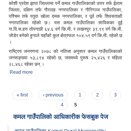
कोशी प्रदेश झापा जिल्लामा पर्ने कमल गाउँपालिकाको उत्तर तर्फ ईलाम
जिल्ला, दक्षिण तर्फ गौरादह नगरपालिका र गौरिगञ्ज गाउँपालिका,
पश्चिम तर्फ रतुवा खोला दमक नगरपालिका, र पूर्व तर्फ शिवसताक्षी
नगरपालिका रहेको छ। यस कमल गाउँपालिका साविकका दुई
गा.वि.स.हरु तोपगाछी ६४.६ वर्ग कि.मी. र लखनपुर ३९.९९ वर्ग कि.मी.
जोडेर बनेको हुनाले यहाँको कुल क्षेत्रफल १०४.५९ वर्ग कि.मी. रहेको छ
।
राष्ट्रिय जनगणना २०७८ को नतिजा अनुसार कमल गाउँपालिकाको
जनसङ्ख्या ५३,८९४ रहेको छ, जसमध्ये पुरूष २५,४२६ र महिला
२८,४६८ रहेका छन् ।
Read more
about कमल गाउँपालिका परिचय
Pages
« first
‹ previous
1
2
3
4
5
कमल गाउँपालिको आधिकारीक फेसबुक पेज