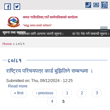
Skip to main content
कमल गाउँपालिका,गाउँ कार्यपालिकाको कार्यालय
"समृद्ध कमल हाम्रो सरोकार"
सूचना तथा समाचार
गर्ने सम्बन्धी कृषकहरूका लागि अत्यन्त जरुरी सूचना।
दर रेट पेश गर्ने सम्बन्धी सूचना।
You are here
Home
» ८०/८१
८०/८१
राष्ट्रिय परिचयपत्र कार्ड बुझिलिने सम्बन्धमा ।
Submitted on:
Thu, 09/12/2024 - 12:25
Read more
about राष्ट्रिय परिचयपत्र कार्ड बुझिलिने सम्बन्धमा ।
Pages
« first
‹ previous
1
2
3
4
5