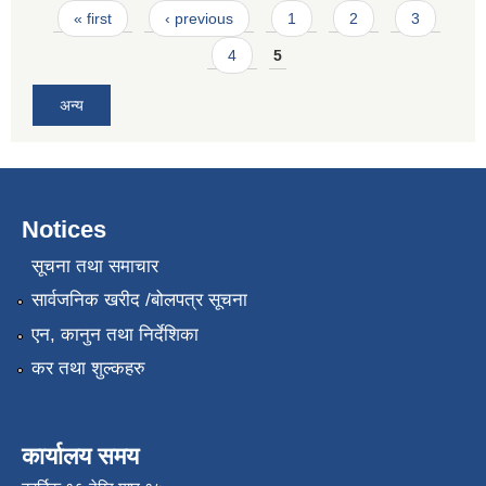
Pages
« first
‹ previous
1
2
3
4
5
अन्य
Notices
सूचना तथा समाचार
सार्वजनिक खरीद /बोलपत्र सूचना
एन, कानुन तथा निर्देशिका
कर तथा शुल्कहरु
कार्यालय समय