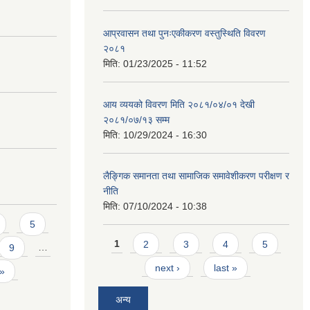
आप्रवासन तथा पुनःएकीकरण वस्तुस्थिति विवरण
२०८१
मिति:
01/23/2025 - 11:52
आय व्ययको विवरण मिति २०८१/०४/०१ देखी
२०८१/०७/१३ सम्म
मिति:
10/29/2024 - 16:30
लैङ्गिक समानता तथा सामाजिक समावेशीकरण परीक्षण र
नीति
मिति:
07/10/2024 - 10:38
5
Pages
1
2
3
4
5
9
…
next ›
last »
 »
अन्य