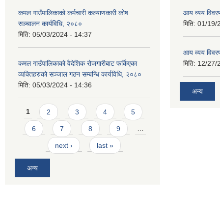
कमल गाउँपालिकाको कर्मचारी कल्याणकारी कोष
आय व्यय विवर
सञ्चालन कार्यविधि, २०८०
मिति:
01/19/
मिति:
05/03/2024 - 14:37
आय व्यय विवर
कमल गाउँपालिकाको वैदेशिक रोजगारीबाट फर्किएका
मिति:
12/27/
व्यक्तिहरुको सञ्जाल गठन सम्बन्धि कार्यविधि, २०८०
मिति:
05/03/2024 - 14:36
अन्य
Pages
1
2
3
4
5
6
7
8
9
…
next ›
last »
अन्य