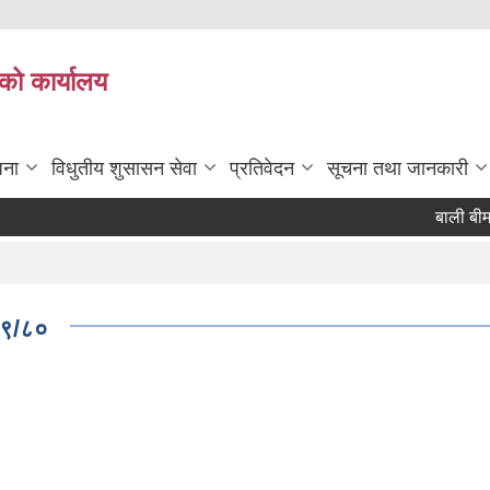
को कार्यालय
जना
विधुतीय शुसासन सेवा
प्रतिवेदन
सूचना तथा जानकारी
बाली बीमा ग
७९/८०