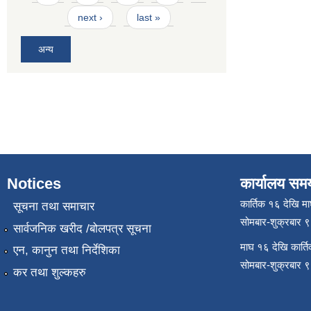
next ›
last »
अन्य
Notices
कार्यालय सम
कार्तिक १६ देखि म
सूचना तथा समाचार
सोमबार-शुक्रबार 
सार्वजनिक खरीद /बोलपत्र सूचना
माघ १६ देखि कार्त
एन, कानुन तथा निर्देशिका
सोमबार-शुक्रबार 
कर तथा शुल्कहरु