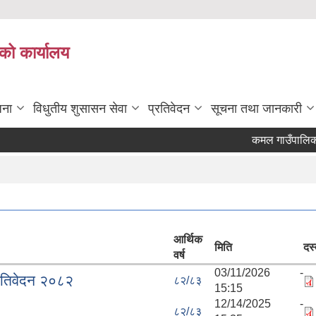
को कार्यालय
जना
विधुतीय शुसासन सेवा
प्रतिवेदन
सूचना तथा जानकारी
कमल गाउँपालिकाको 
आर्थिक
मिति
दस्
वर्ष
03/11/2026 -
रतिवेदन २०८२
८२/८३
15:15
12/14/2025 -
८२/८३