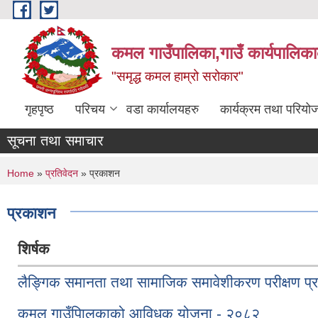
Skip to main content
कमल गाउँपालिका,गाउँ कार्यपालिका
"समृद्ध कमल हाम्रो सरोकार"
गृहपृष्ठ
परिचय
वडा कार्यालयहरु
कार्यक्रम तथा परियो
सूचना तथा समाचार
You are here
Home
»
प्रतिवेदन
» प्रकाशन
प्रकाशन
शिर्षक
लैङ्गिक समानता तथा सामाजिक समावेशीकरण परीक्षण प्
कमल गाउँपािलकाको आविधक योजना - २०८२