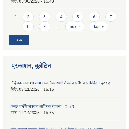
मिति:
05/06/2026 - 15:43
Pages
1
2
3
4
5
6
7
8
9
…
next ›
last »
अन्य
प्रकाशन, बुलेटिन
लैङ्गिक समानता तथा सामाजिक समावेशीकरण परीक्षण प्रतिवेदन २०८२
मिति:
03/11/2026 - 15:15
कमल गाउँपािलकाको आविधक योजना - २०८२
मिति:
12/14/2025 - 15:35