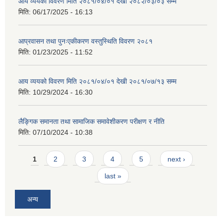
आय व्ययको विवरण मिति २०८१/०४/०१ देखी २०८२/०३/०३ सम्म
मिति:
06/17/2025 - 16:13
आप्रवासन तथा पुनःएकीकरण वस्तुस्थिति विवरण २०८१
मिति:
01/23/2025 - 11:52
आय व्ययको विवरण मिति २०८१/०४/०१ देखी २०८१/०७/१३ सम्म
मिति:
10/29/2024 - 16:30
लैङ्गिक समानता तथा सामाजिक समावेशीकरण परीक्षण र नीति
मिति:
07/10/2024 - 10:38
Pages
1
2
3
4
5
next ›
last »
अन्य