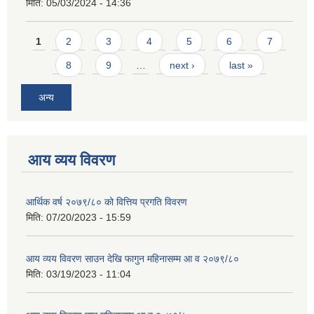
मिति:
05/03/2024 - 14:36
Pages
1
2
3
4
5
6
7
8
9
…
next ›
last »
अन्य
आय व्यय विवरण
आर्थिक वर्ष २०७९/८० को वित्तिय प्रगति विवरण
मिति:
07/20/2023 - 15:59
आय व्यय विवरण साउन देखि फागुन महिनासम्म आ व २०७९/८०
मिति:
03/19/2023 - 11:04