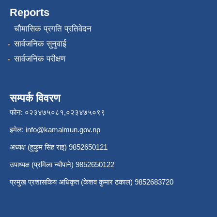
Reports
चौमासिक प्रगति प्रतिवेदन
सार्वजनिक सुनुवाई
सार्वजनिक परीक्षण
सम्पर्क विवरण
फोन: ०२३४७५०८१,०२३४७५०९९
इमेल:
info@kamalmun.gov.np
अध्यक्ष (हुकुम सिंह राइ) 9852650121
उपाध्यक्ष (प्रमिला न्यौपाने) 9852650122
प्रमुख प्रशासकिय अधिकृत (केशव कुमार ढकाल) 9852683720