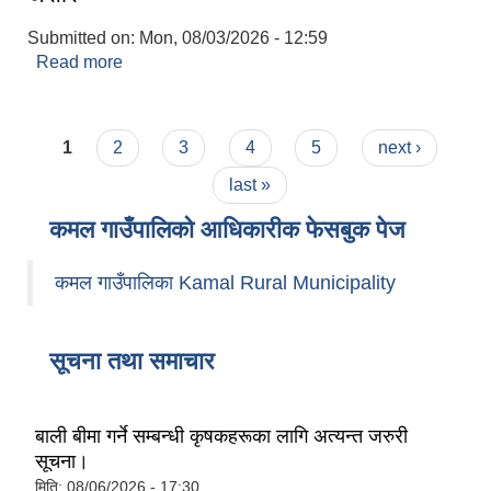
Submitted on:
Mon, 08/03/2026 - 12:59
Read more
about सूचनाको हक/स्वतः प्रकाशन २०८३ वैशाख - असार
Pages
1
2
3
4
5
next ›
last »
कमल गाउँपालिको आधिकारीक फेसबुक पेज
कमल गाउँपालिका Kamal Rural Municipality
सूचना तथा समाचार
बाली बीमा गर्ने सम्बन्धी कृषकहरूका लागि अत्यन्त जरुरी
सूचना।
मिति:
08/06/2026 - 17:30