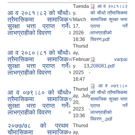
Tuesda
आ व २०८१।८२
आ व २०८१।८२ को चौथो
८
y,
को चौथो त्रैमासिकमा
त्रैमासिकमा सामाजिक
१/
March
सामाजिक सुरक्षा भत्ता
सुरक्षा भत्ता प्राप्त गर्ने
८
17,
प्राप्त गर्ने
लाभग्राहीको विवरण
२
2026 -
लाभग्राहीको
16:36
विवरण.pdf
Thursd
आ व २०८०।८१ को चौथो
८
ay,
त्रैमासिकमा सामाजिक
०/
Februar
varpai
सुरक्षा भत्ता प्राप्त गर्ने
८
y 13,
208081.pdf
लाभग्राहीको विवरण
१
2025 -
16:47
आ व ०७९।८०
Thursd
आ व ०७९।८० को चौथो
७
को चौथो त्रैमासिकमा
ay, July
त्रैमासिकमा सामाजिक
९/
सामाजिक सुरक्षा भत्ता
20,
सुरक्षा भत्ता प्राप्त गर्ने
८
प्राप्त गर्ने
2023 -
लाभग्राहीको विवरण
०
लाभग्राहीको
10:36
विवरण_.pdf
२०७७/७८ को प्रथम
Thursd
चौमासिकमा सामाजिक
७
ay,