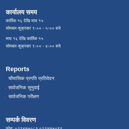
कार्यालय समय
कार्तिक १६ देखि माघ १५
सोमबार-शुक्रबार ९ः०० - ५ः०० बजे
माघ १६ देखि कार्तिक १५
सोमबार-शुक्रबार ९ः०० - ४ः०० बजे
Reports
चौमासिक प्रगति प्रतिवेदन
सार्वजनिक सुनुवाई
सार्वजनिक परीक्षण
सम्पर्क विवरण
फोन: ०२३४७५०८१,०२३४७५०९९