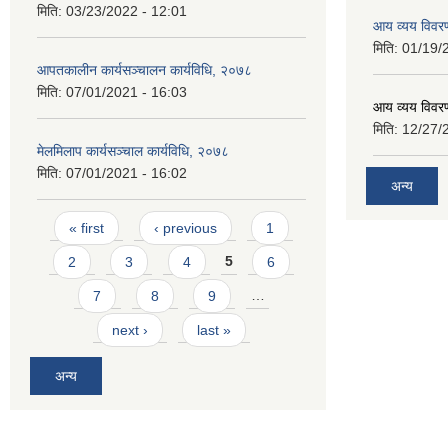
मिति:
03/23/2022 - 12:01
आय व्यय विवर
मिति:
01/19/
आपतकालीन कार्यसञ्चालन कार्यविधि, २०७८
मिति:
07/01/2021 - 16:03
आय व्यय विवर
मिति:
12/27/
मेलमिलाप कार्यसञ्चाल कार्यविधि, २०७८
मिति:
07/01/2021 - 16:02
अन्य
Pages
« first
‹ previous
1
2
3
4
5
6
7
8
9
…
next ›
last »
अन्य