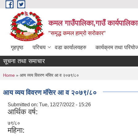
Skip to main content
कमल गाउँपालिका,गाउँ कार्यपालिका
"समृद्ध कमल हाम्रो सरोकार"
गृहपृष्ठ
परिचय
वडा कार्यालयहरु
कार्यक्रम तथा परियो
सूचना तथा समाचार
You are here
Home
» आय व्यय विवरण मंसिर आ व २०७९/८०
आय व्यय विवरण मंसिर आ व २०७९/८०
Submitted on:
Tue, 12/27/2022 - 15:26
आर्थिक वर्ष:
७९/८०
महिना: