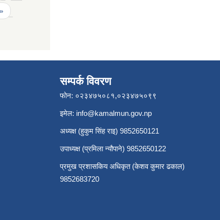
 »
सम्पर्क विवरण
फोन: ०२३४७५०८१,०२३४७५०९९
इमेल:
info@kamalmun.gov.np
अध्यक्ष (हुकुम सिंह राइ) 9852650121
उपाध्यक्ष (प्रमिला न्यौपाने) 9852650122
प्रमुख प्रशासकिय अधिकृत (केशव कुमार ढकाल)
9852683720