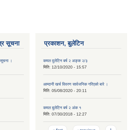
्र सूचना
प्रकाशन, बुलेटिन
ो सूचना ।
कमल वुलेटिन बर्ष २ अङ्क २/३
मिति:
12/10/2020 - 15:57
आम्दानी खर्च विवरण सार्वजनिक गरिएको बारे ।
मिति:
05/08/2020 - 20:11
कमल बुलेटिन बर्ष २ अंक १
मिति:
07/30/2018 - 12:27
Pages
« first
‹ previous
1