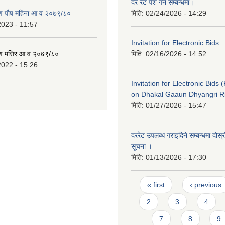
दर रेट पेश गर्ने सम्बन्धमा।
ण पौष महिना आ व २०७९/८०
मिति:
02/24/2026 - 14:29
2023 - 11:57
Invitation for Electronic Bids
ण मंसिर आ व २०७९/८०
मिति:
02/16/2026 - 14:52
2022 - 15:26
Invitation for Electronic Bids 
on Dhakal Gaaun Dhyangri Ri
मिति:
01/27/2026 - 15:47
दररेट उपलब्ध गराइदिने सम्बन्धमा दोस
सूचना ।
मिति:
01/13/2026 - 17:30
Pages
« first
‹ previous
2
3
4
7
8
9