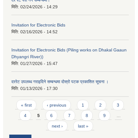
मिति:
02/24/2026 - 14:29
Invitation for Electronic Bids
मिति:
02/16/2026 - 14:52
Invitation for Electronic Bids (Piling works on Dhakal Gaaun
Dhyangri River))
मिति:
01/27/2026 - 15:47
दररेट उपलब्ध गराइदिने सम्बन्धमा दोस्रो पटक प्रकाशित सूचना ।
मिति:
01/13/2026 - 17:30
Pages
« first
‹ previous
1
2
3
4
5
6
7
8
9
…
next ›
last »