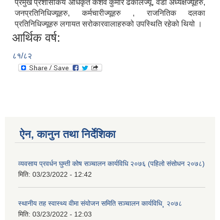
प्रमुख प्रशासकिय अधिकृत केशव कुमार ढकालज्यू, वडा अध्यक्षज्यूहरु,
जनप्रतिनिधिज्यूहरु, कर्मचारीज्यूहरु , राजनितिक दलका
प्रतिनिधिज्यूहरु लगायत सरोकारवालाहरुको उपस्थिति रहेको थियो ।
आर्थिक वर्ष:
८१/८२
ऐन, कानुन तथा निर्देशिका
व्यवसाय प्रवर्धन घुम्ती कोष सञ्चालन कार्यविधि २०७६ (पहिलो संसोधन २०७८)
मिति:
03/23/2022 - 12:42
स्थानीय तह स्वास्थ्य वीमा संयोजन समिति सञ्चालन कार्यविधि¸ २०७८
मिति:
03/23/2022 - 12:03