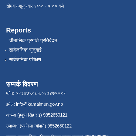
सोमबार-शुक्रबार ९ः०० - ५ः०० बजे
Reports
चौमासिक प्रगति प्रतिवेदन
सार्वजनिक सुनुवाई
सार्वजनिक परीक्षण
सम्पर्क विवरण
फोन: ०२३४७५०८१,०२३४७५०९९
इमेल:
info@kamalmun.gov.np
अध्यक्ष (हुकुम सिंह राइ) 9852650121
उपाध्यक्ष (प्रमिला न्यौपाने) 9852650122