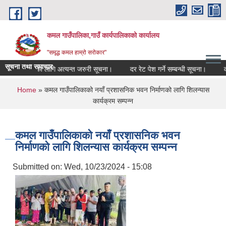
Skip to main content
कमल गाउँपालिका,गाउँ कार्यपालिकाको कार्यालय
"समृद्ध कमल हाम्रो सरोकार"
सूचना तथा समाचार
बन्धी कृषकहरूका लागि अत्यन्त जरुरी सूचना।
दर रेट पेश गर्ने सम्बन्धी सूचना।
कमल
You are here
Home
» कमल गाउँपालिकाको नयाँ प्रशासनिक भवन निर्माणको लागि शिलन्यास
कार्यक्रम सम्पन्न
कमल गाउँपालिकाको नयाँ प्रशासनिक भवन
निर्माणको लागि शिलन्यास कार्यक्रम सम्पन्न
Submitted on:
Wed, 10/23/2024 - 15:08