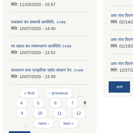
मिति:
11/23/2020 - 15:57
आय व्यय विवर
व्यबसाय कर सम्बन्धी कार्यविधि, २०७७
मिति:
02/14/
मिति:
10/07/2020 - 14:40
आय व्यय विवर
घर बहाल कर व्यबस्थापन कार्यविधि २०७७
मिति:
01/19/
मिति:
10/07/2020 - 13:52
आय व्यय विवर
वातावरण तथा प्राकृतिक स्रोत संरक्षण ऐन, २०७७
मिति:
12/27/
मिति:
10/07/2020 - 13:39
अन्य
Pages
« first
‹ previous
…
4
5
6
7
8
9
10
11
12
…
next ›
last »