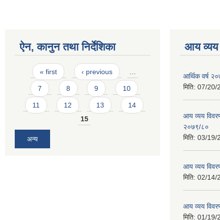
ऐन, कानुन तथा निर्देशिका
आय व्यय
Pages
« first
‹ previous
…
आर्थिक वर्ष २०
मिति:
07/20/
7
8
9
10
11
12
13
14
आय व्यय विवरण
15
२०७९/८०
मिति:
03/19/
अन्य
आय व्यय विवर
मिति:
02/14/
आय व्यय विवर
मिति:
01/19/