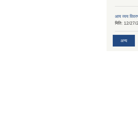
आय व्यय विवर
मिति:
12/27/
अन्य