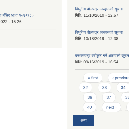
विधुतीय बोलपत्र आव्हानको सूचना
ण मंसिर आ व २०७९/८०
मिति:
11/10/2019 - 12:57
2022 - 15:26
विधुतिय वोलपत्र आव्हानको सूचना
मिति:
10/18/2019 - 12:38
दरभाउपत्र स्वीकृत गर्ने आशयको सूचन
मिति:
09/16/2019 - 16:54
Pages
« first
‹ previou
32
33
34
36
37
3
40
next ›
अन्य