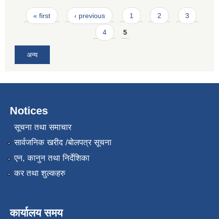
Pages
« first
‹ previous
1
2
3
4
5
अन्य
Notices
सूचना तथा समाचार
सार्वजनिक खरीद /बोलपत्र सूचना
एन, कानुन तथा निर्देशिका
कर तथा शुल्कहरु
कार्यालय समय