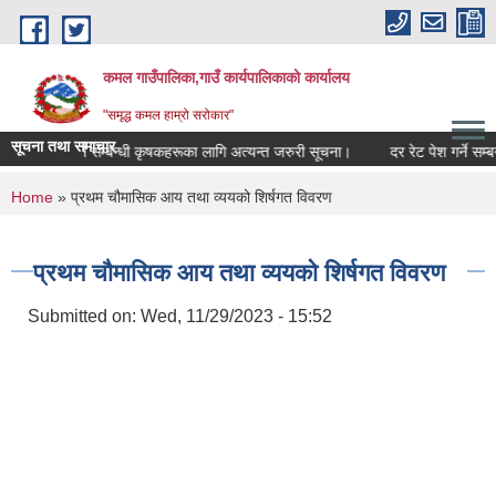
Skip to main content
कमल गाउँपालिका,गाउँ कार्यपालिकाको कार्यालय
"समृद्ध कमल हाम्रो सरोकार"
सूचना तथा समाचार
बाली बीमा गर्ने सम्बन्धी कृषकहरूका लागि अत्यन्त जरुरी सूचना।
दर रेट पेश गर्ने सम्बन
You are here
Home
» प्रथम चौमासिक आय तथा व्ययको शिर्षगत विवरण
प्रथम चौमासिक आय तथा व्ययको शिर्षगत विवरण
Submitted on:
Wed, 11/29/2023 - 15:52