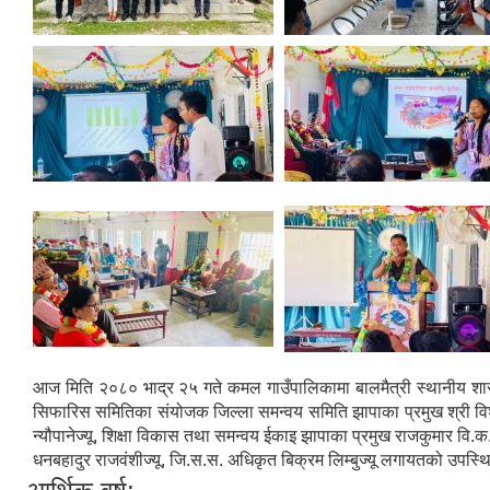
आज मिति २०८० भाद्र २५ गते कमल गाउँपालिकामा बालमैत्री स्थानीय शासन
सिफारिस समितिका संयोजक जिल्ला समन्वय समिति झापाका प्रमुख श्री विश्वन
न्यौपानेज्यू, शिक्षा विकास तथा समन्वय ईकाइ झापाका प्रमुख राजकुमार वि.
धनबहादुर राजवंशीज्यू, जि.स.स. अधिकृत बिक्रम लिम्बुज्यू लगायतको उपस्थि