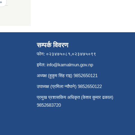
 »
सम्पर्क विवरण
फोन: ०२३४७५०८१,०२३४७५०९९
इमेल:
info@kamalmun.gov.np
अध्यक्ष (हुकुम सिंह राइ) 9852650121
उपाध्यक्ष (प्रमिला न्यौपाने) 9852650122
प्रमुख प्रशासकिय अधिकृत (केशव कुमार ढकाल)
9852683720