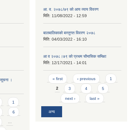
आ. व. २०७८/७९ को आय व्याय विवरण
मिति:
11/08/2022 - 12:59
बालबालिकाको बस्तुगत विवरण २०७८
मिति:
04/03/2022 - 16:10
आ व २०७८।७९ को प्रथम चौमासिक समिक्षा
मिति:
12/17/2021 - 14:01
Pages
« first
‹ previous
1
ो सूचना ।
2
3
4
5
next ›
last »
1
अन्य
6
…