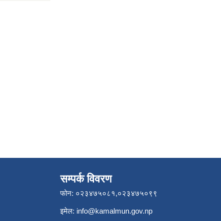
सम्पर्क विवरण
फोन: ०२३४७५०८१,०२३४७५०९९
इमेल:
info@kamalmun.gov.np