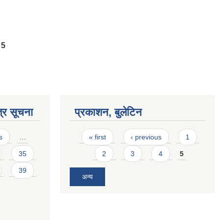
5
्र सूचना
प्रकाशन, बुलेटिन
Pages
s
…
« first
‹ previous
1
35
2
3
4
5
39
अन्य