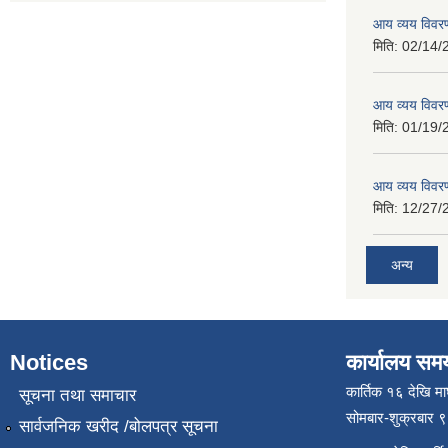
आय व्यय विवर
मिति:
02/14/
आय व्यय विवर
मिति:
01/19/
आय व्यय विवर
मिति:
12/27/
अन्य
Notices
कार्यालय सम
कार्तिक १६ देखि म
सूचना तथा समाचार
सोमबार-शुक्रबार 
सार्वजनिक खरीद /बोलपत्र सूचना