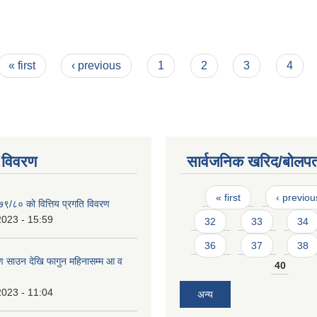
« first
‹ previous
1
2
3
4
 विवरण
सार्वजनिक खरिद/बोलपत
Pages
« first
‹ previou
७९/८० को वित्तिय प्रगति विवरण
2023 - 15:59
32
33
34
36
37
38
 साउन देखि फागुन महिनासम्म आ व
40
2023 - 11:04
अन्य