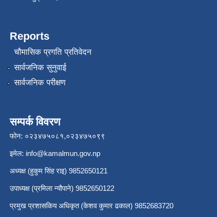
Reports
चौमासिक प्रगति प्रतिवेदन
सार्वजनिक सुनुवाई
सार्वजनिक परीक्षण
सम्पर्क विवरण
फोन: ०२३४७५०८१,०२३४७५०९९
इमेल:
info@kamalmun.gov.np
अध्यक्ष (हुकुम सिंह राइ) 9852650121
उपाध्यक्ष (प्रमिला न्यौपाने) 9852650122
प्रमुख प्रशासकिय अधिकृत (केशव कुमार ढकाल) 9852683720