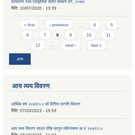
वातावरण तथा प्राकृतिक स्रोत संरक्षण ऐन, २०७७
मिति:
10/07/2020 - 13:39
Pages
« first
‹ previous
…
4
5
6
7
8
9
10
11
12
…
next ›
last »
अन्य
आय व्यय विवरण
आर्थिक वर्ष २०७९/८० को वित्तिय प्रगति विवरण
मिति:
07/20/2023 - 15:59
आय व्यय विवरण साउन देखि फागुन महिनासम्म आ व २०७९/८०