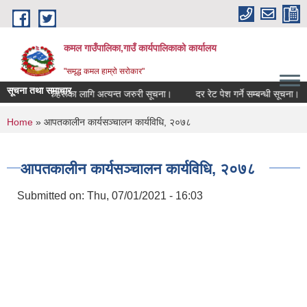
Skip to main content
कमल गाउँपालिका,गाउँ कार्यपालिकाको कार्यालय
"समृद्ध कमल हाम्रो सरोकार"
सूचना तथा समाचार
्ने सम्बन्धी कृषकहरूका लागि अत्यन्त जरुरी सूचना।
दर रेट पेश गर्ने सम्बन्धी सूचना।
You are here
Home
» आपतकालीन कार्यसञ्चालन कार्यविधि, २०७८
आपतकालीन कार्यसञ्चालन कार्यविधि, २०७८
Submitted on:
Thu, 07/01/2021 - 16:03