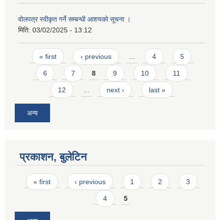
वोलपत्र स्वीकृत गर्ने सम्बन्धी आशयको सूचना ।
मिति:
03/02/2025 - 13:12
Pages
« first
‹ previous
…
4
5
6
7
8
9
10
11
12
…
next ›
last »
अन्य
प्रकाशन, बुलेटिन
Pages
« first
‹ previous
1
2
3
4
5