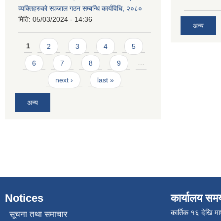
व्यक्तिहरुको सञ्जाल गठन सम्बन्धि कार्यविधि, २०८०
मिति:
05/03/2024 - 14:36
अन्य
Pages
1
2
3
4
5
6
7
8
9
…
next ›
last »
अन्य
Notices
कार्यालय सम
कार्तिक १६ देखि म
सूचना तथा समाचार