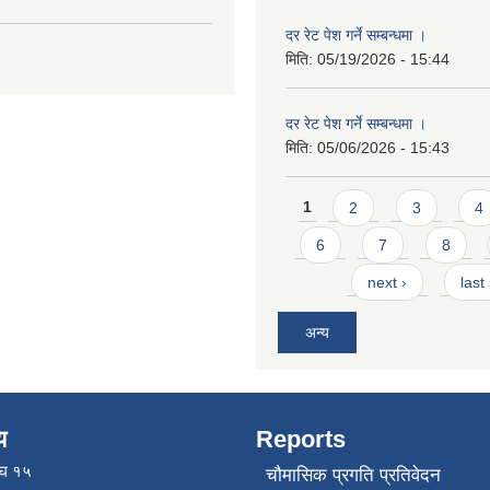
दर रेट पेश गर्ने सम्बन्धमा ।
मिति:
05/19/2026 - 15:44
दर रेट पेश गर्ने सम्बन्धमा ।
मिति:
05/06/2026 - 15:43
Pages
1
2
3
4
6
7
8
next ›
last
अन्य
य
Reports
ाघ १५
चौमासिक प्रगति प्रतिवेदन