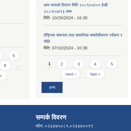
आय व्ययको विवरण मिति २०८१/०४/०१ देखी
२०८१/०७/१३ सम्म
मिति:
10/29/2024 - 16:30
लैङ्गिक समानता तथा सामाजिक समावेशीकरण परीक्षण र
नीति
मिति:
07/10/2024 - 10:38
5
Pages
1
2
3
4
5
9
…
next ›
last »
 »
अन्य
सम्पर्क विवरण
फोन: ०२३४७५०८१,०२३४७५०९९