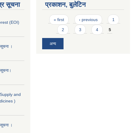
्र सूचना
प्रकाशन, बुलेटिन
Pages
« first
‹ previous
1
erest (EOI)
2
3
4
5
अन्य
ो सूचना ।
ो सूचना।
( Supply and
dicines )
ो सूचना ।