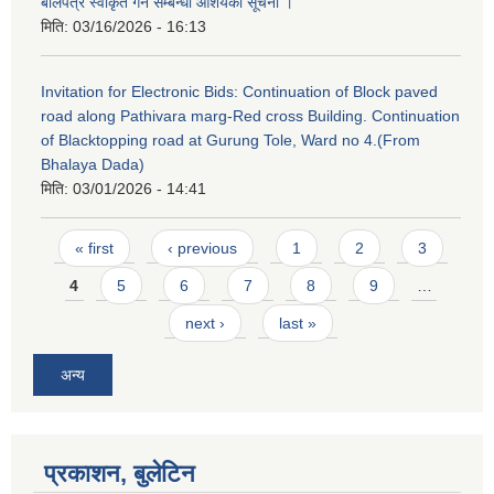
बोलपत्र स्वीकृत गर्ने सम्बन्धी आशयको सूचना ।
मिति:
03/16/2026 - 16:13
Invitation for Electronic Bids: Continuation of Block paved
road along Pathivara marg-Red cross Building. Continuation
of Blacktopping road at Gurung Tole, Ward no 4.(From
Bhalaya Dada)
मिति:
03/01/2026 - 14:41
Pages
« first
‹ previous
1
2
3
4
5
6
7
8
9
…
next ›
last »
अन्य
प्रकाशन, बुलेटिन