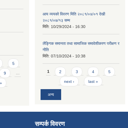
आय व्ययको विवरण मिति २०८१/०४/०१ देखी
२०८१/०७/१३ सम्म
मिति:
10/29/2024 - 16:30
लैङ्गिक समानता तथा सामाजिक समावेशीकरण परीक्षण र
नीति
मिति:
07/10/2024 - 10:38
5
Pages
1
2
3
4
5
9
…
next ›
last »
 »
अन्य
सम्पर्क विवरण