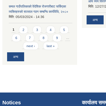
आय व्यय विवर
कमल गाउँपालिकाको वैदेशिक रोजगारीबाट फर्किएका
मिति:
12/27/
व्यक्तिहरुको सञ्जाल गठन सम्बन्धि कार्यविधि, २०८०
मिति:
05/03/2024 - 14:36
अन्य
Pages
1
2
3
4
5
6
7
8
9
…
next ›
last »
अन्य
Notices
कार्यालय सम