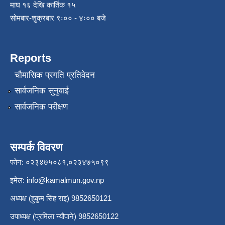
माघ १६ देखि कार्तिक १५
सोमबार-शुक्रबार ९ः०० - ४ः०० बजे
Reports
चौमासिक प्रगति प्रतिवेदन
सार्वजनिक सुनुवाई
सार्वजनिक परीक्षण
सम्पर्क विवरण
फोन: ०२३४७५०८१,०२३४७५०९९
इमेल:
info@kamalmun.gov.np
अध्यक्ष (हुकुम सिंह राइ) 9852650121
उपाध्यक्ष (प्रमिला न्यौपाने) 9852650122