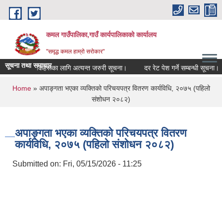
Skip to main content
कमल गाउँपालिका,गाउँ कार्यपालिकाको कार्यालय
"समृद्ध कमल हाम्रो सरोकार"
सूचना तथा समाचार
्ने सम्बन्धी कृषकहरूका लागि अत्यन्त जरुरी सूचना।
दर रेट पेश गर्ने सम्बन्धी सूचना।
You are here
Home
» अपाङ्गता भएका व्यक्तिको परिचयपत्र वितरण कार्यविधि, २०७५ (पहिलो
संशोधन २०८२)
अपाङ्गता भएका व्यक्तिको परिचयपत्र वितरण
कार्यविधि, २०७५ (पहिलो संशोधन २०८२)
Submitted on:
Fri, 05/15/2026 - 11:25