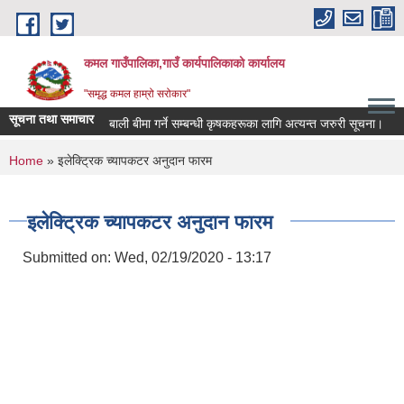
Skip to main content
कमल गाउँपालिका,गाउँ कार्यपालिकाको कार्यालय
"समृद्ध कमल हाम्रो सरोकार"
सूचना तथा समाचार
बाली बीमा गर्ने सम्बन्धी कृषकहरूका लागि अत्यन्त जरुरी सूचना।
You are here
Home
» इलेक्ट्रिक च्यापकटर अनुदान फारम
इलेक्ट्रिक च्यापकटर अनुदान फारम
Submitted on:
Wed, 02/19/2020 - 13:17