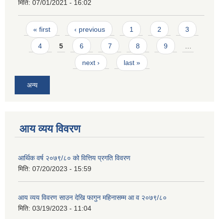
मिति:
07/01/2021 - 16:02
Pages
« first
‹ previous
1
2
3
4
5
6
7
8
9
…
next ›
last »
अन्य
आय व्यय विवरण
आर्थिक वर्ष २०७९/८० को वित्तिय प्रगति विवरण
मिति:
07/20/2023 - 15:59
आय व्यय विवरण साउन देखि फागुन महिनासम्म आ व २०७९/८०
मिति:
03/19/2023 - 11:04