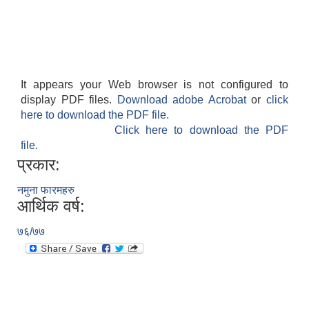
It appears your Web browser is not configured to
display PDF files.
Download adobe Acrobat
or
click
here to download the PDF file.
Click here to download the PDF
file.
प्रकार:
नमुना फारमहरु
आर्थिक वर्ष:
७६/७७