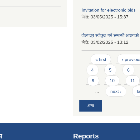
Invitation for electronic bids
मिति:
03/05/2025 - 15:37
वोलपत्र स्वीकृत गर्ने सम्बन्धी आशयक
मिति:
03/02/2025 - 13:12
Pages
« first
‹ previou
4
5
6
9
10
11
…
next ›
l
अन्य
य
Reports