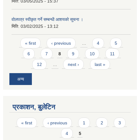
मिति:
03/05/2025 - 15:37
वोलपत्र स्वीकृत गर्ने सम्बन्धी आशयको सूचना ।
मिति:
03/02/2025 - 13:12
Pages
« first
‹ previous
…
4
5
6
7
8
9
10
11
12
…
next ›
last »
अन्य
प्रकाशन, बुलेटिन
Pages
« first
‹ previous
1
2
3
4
5