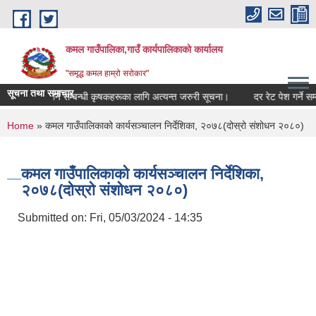
Skip to main content
कमल गाउँपालिका,गाउँ कार्यपालिकाको कार्यालय
"समृद्ध कमल हाम्रो सरोकार"
सूचना तथा समाचार
बाली बीमा गर्ने सम्बन्धी कृषकहरूका लागि अत्यन्त जरुरी सूचना।
दर रेट पेश गर्ने सम्ब
You are here
Home
» कमल गाउँपालिकाको कार्यसञ्चालन निर्देशिका, २०७८(दोस्रो संशोधन २०८०)
कमल गाउँपालिकाको कार्यसञ्चालन निर्देशिका,
२०७८(दोस्रो संशोधन २०८०)
Submitted on:
Fri, 05/03/2024 - 14:35