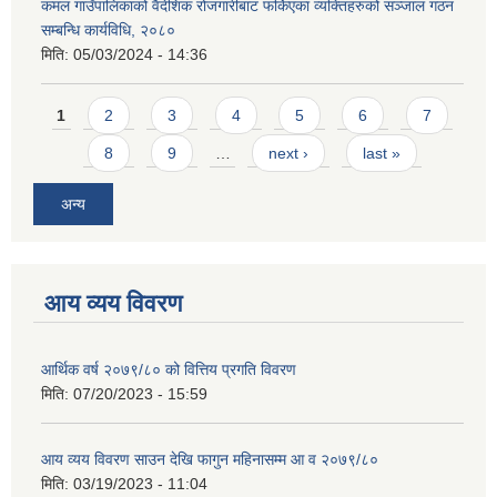
कमल गाउँपालिकाको वैदेशिक रोजगारीबाट फर्किएका व्यक्तिहरुको सञ्जाल गठन
सम्बन्धि कार्यविधि, २०८०
मिति:
05/03/2024 - 14:36
Pages
1
2
3
4
5
6
7
8
9
…
next ›
last »
अन्य
आय व्यय विवरण
आर्थिक वर्ष २०७९/८० को वित्तिय प्रगति विवरण
मिति:
07/20/2023 - 15:59
आय व्यय विवरण साउन देखि फागुन महिनासम्म आ व २०७९/८०
मिति:
03/19/2023 - 11:04