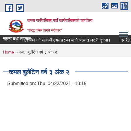
Skip to main content
कमल गाउँपालिका,गाउँ कार्यपालिकाको कार्यालय
"समृद्ध कमल हाम्रो सरोकार"
सूचना तथा समाचार
बाली बीमा गर्ने सम्बन्धी कृषकहरूका लागि अत्यन्त जरुरी सूचना।
दर रेट पे
You are here
Home
» कमल बुलेटिन वर्ष ३ अंक २
कमल बुलेटिन वर्ष ३ अंक २
Submitted on:
Thu, 04/22/2021 - 13:19