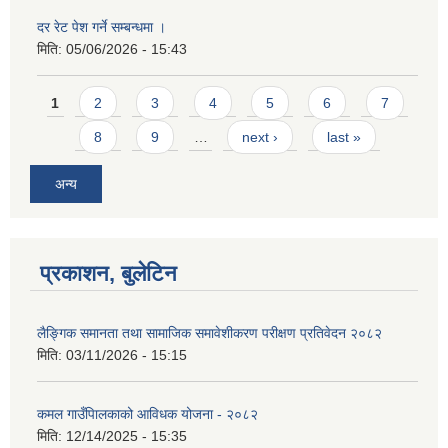
दर रेट पेश गर्ने सम्बन्धमा ।
मिति:
05/06/2026 - 15:43
Pages
1
2
3
4
5
6
7
8
9
…
next ›
last »
अन्य
प्रकाशन, बुलेटिन
लैङ्गिक समानता तथा सामाजिक समावेशीकरण परीक्षण प्रतिवेदन २०८२
मिति:
03/11/2026 - 15:15
कमल गाउँपािलकाको आविधक योजना - २०८२
मिति:
12/14/2025 - 15:35