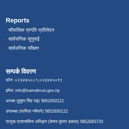
Reports
चौमासिक प्रगति प्रतिवेदन
सार्वजनिक सुनुवाई
सार्वजनिक परीक्षण
सम्पर्क विवरण
फोन: ०२३४७५०८१,०२३४७५०९९
इमेल:
info@kamalmun.gov.np
अध्यक्ष (हुकुम सिंह राइ) 9852650121
उपाध्यक्ष (प्रमिला न्यौपाने) 9852650122
प्रमुख प्रशासकिय अधिकृत (केशव कुमार ढकाल) 9852683720