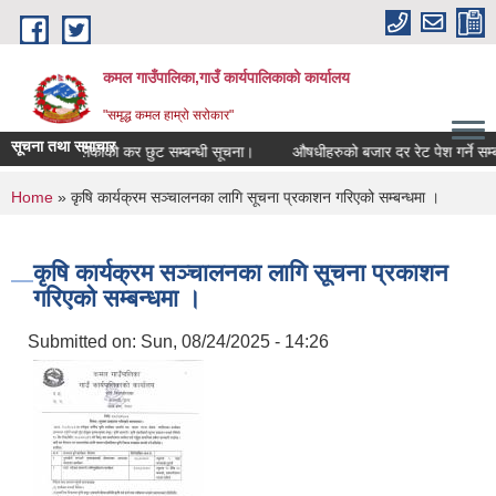
Skip to main content
कमल गाउँपालिका,गाउँ कार्यपालिकाको कार्यालय
"समृद्ध कमल हाम्रो सरोकार"
सूचना तथा समाचार
कमल गाउँपालिकाको कर छुट सम्बन्धी सूचना।
औषधीहरुको बजार दर रेट पेश गर्ने सम्बन
You are here
Home
» कृषि कार्यक्रम सञ्चालनका लागि सूचना प्रकाशन गरिएको सम्बन्धमा ।
कृषि कार्यक्रम सञ्चालनका लागि सूचना प्रकाशन
गरिएको सम्बन्धमा ।
Submitted on:
Sun, 08/24/2025 - 14:26