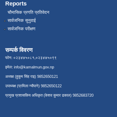
Reports
चौमासिक प्रगति प्रतिवेदन
सार्वजनिक सुनुवाई
सार्वजनिक परीक्षण
सम्पर्क विवरण
फोन: ०२३४७५०८१,०२३४७५०९९
इमेल:
info@kamalmun.gov.np
अध्यक्ष (हुकुम सिंह राइ) 9852650121
उपाध्यक्ष (प्रमिला न्यौपाने) 9852650122
प्रमुख प्रशासकिय अधिकृत (केशव कुमार ढकाल) 9852683720