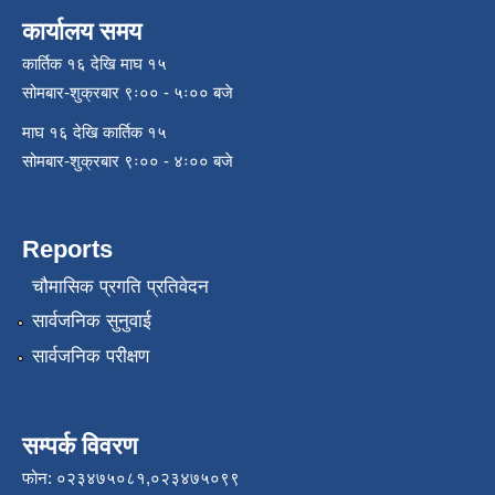
कार्यालय समय
कार्तिक १६ देखि माघ १५
सोमबार-शुक्रबार ९ः०० - ५ः०० बजे
माघ १६ देखि कार्तिक १५
सोमबार-शुक्रबार ९ः०० - ४ः०० बजे
Reports
चौमासिक प्रगति प्रतिवेदन
सार्वजनिक सुनुवाई
सार्वजनिक परीक्षण
सम्पर्क विवरण
फोन: ०२३४७५०८१,०२३४७५०९९