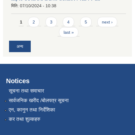
मिति:
07/10/2024 - 10:38
Pages
1
2
3
4
5
next ›
last »
अन्य
Notices
सूचना तथा समाचार
सार्वजनिक खरीद /बोलपत्र सूचना
एन, कानुन तथा निर्देशिका
कर तथा शुल्कहरु