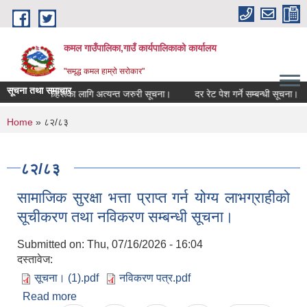
Skip to main content
कमल गाउँपालिका,गाउँ कार्यपालिकाको कार्यालय
"समृद्ध कमल हाम्रो सरोकार"
सूचना तथा समाचार
ने सम्बन्धी कृषकहरूका लागि अत्यन्त जरुरी सूचना।
दर रेट पेश गर्ने सम्बन्धी सूचना।
You are here
Home
» ८२/८३
८२/८३
सामाजिक सुरक्षा भत्ता प्राप्त गर्न योग्य लाभग्राहीको
सूचीकरण तथा नविकरण सम्बन्धी सूचना।
Submitted on:
Thu, 07/16/2026 - 16:04
दस्तावेज:
सूचना। (1).pdf
नविकरण पत्र.pdf
Read more
about सामाजिक सुरक्षा भत्ता प्राप्त गर्न योग्य लाभग्राहीको