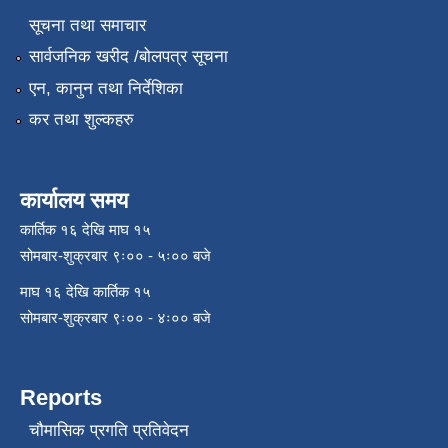
सूचना तथा समाचार
सार्वजनिक खरीद /बोलपत्र सूचना
एन, कानुन तथा निर्देशिका
कर तथा शुल्कहरु
कार्यालय समय
कार्तिक १६ देखि माघ १५
सोमबार-शुक्रबार ९ः०० - ५ः०० बजे
माघ १६ देखि कार्तिक १५
सोमबार-शुक्रबार ९ः०० - ४ः०० बजे
Reports
चौमासिक प्रगति प्रतिवेदन