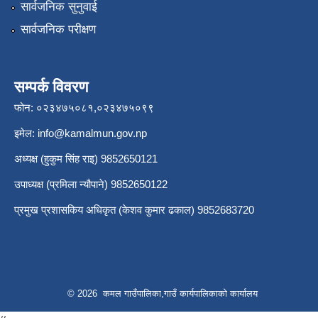
सार्वजनिक सुनुवाई
सार्वजनिक परीक्षण
सम्पर्क विवरण
फोन: ०२३४७५०८१,०२३४७५०९९
इमेल:
info@kamalmun.gov.np
अध्यक्ष (हुकुम सिंह राइ) 9852650121
उपाध्यक्ष (प्रमिला न्यौपाने) 9852650122
प्रमुख प्रशासकिय अधिकृत (केशव कुमार ढकाल) 9852683720
© 2026 कमल गाउँपालिका,गाउँ कार्यपालिकाको कार्यालय