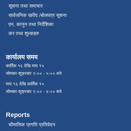
सूचना तथा समाचार
सार्वजनिक खरीद /बोलपत्र सूचना
एन, कानुन तथा निर्देशिका
कर तथा शुल्कहरु
कार्यालय समय
कार्तिक १६ देखि माघ १५
सोमबार-शुक्रबार ९ः०० - ५ः०० बजे
माघ १६ देखि कार्तिक १५
सोमबार-शुक्रबार ९ः०० - ४ः०० बजे
Reports
चौमासिक प्रगति प्रतिवेदन