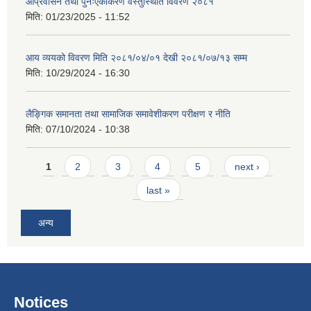
आप्रवासन तथा पुनःएकीकरण वस्तुस्थिति विवरण २०८१
मिति:
01/23/2025 - 11:52
आय व्ययको विवरण मिति २०८१/०४/०१ देखी २०८१/०७/१३ सम्म
मिति:
10/29/2024 - 16:30
लैङ्गिक समानता तथा सामाजिक समावेशीकरण परीक्षण र नीति
मिति:
07/10/2024 - 10:38
Pages
1
2
3
4
5
next ›
last »
अन्य
Notices