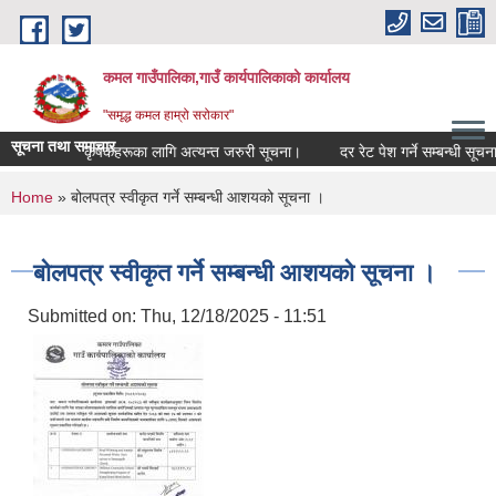
Skip to main content
कमल गाउँपालिका,गाउँ कार्यपालिकाको कार्यालय
"समृद्ध कमल हाम्रो सरोकार"
सूचना तथा समाचार
ा गर्ने सम्बन्धी कृषकहरूका लागि अत्यन्त जरुरी सूचना।
दर रेट पेश गर्ने सम्बन्धी सूचना।
You are here
Home
» बोलपत्र स्वीकृत गर्ने सम्बन्धी आशयको सूचना ।
बोलपत्र स्वीकृत गर्ने सम्बन्धी आशयको सूचना ।
Submitted on:
Thu, 12/18/2025 - 11:51