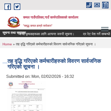
Skip to main content
कमल गाउँपालिका,गाउँ कार्यपालिकाको कार्यालय
"समृद्ध कमल हाम्रो सरोकार"
सूचना तथा समाचार
ी बीमा गर्ने सम्बन्धी कृषकहरूका लागि अत्यन्त जरुरी सूचना।
दर रेट पेश गर्ने सम्बन्धी 
You are here
Home
» तह वृद्धि गरिएको कर्मचारीहरुको विवरण सार्वजनिक गरिएको सूचना ।
तह वृद्धि गरिएको कर्मचारीहरुको विवरण सार्वजनिक
गरिएको सूचना ।
Submitted on:
Mon, 02/02/2026 - 16:32