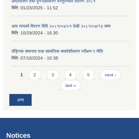
आप्रवासन तथा पुनःएकीकरण वस्तुस्थिति विवरण २०८१
मिति:
01/23/2025 - 11:52
आय व्ययको विवरण मिति २०८१/०४/०१ देखी २०८१/०७/१३ सम्म
मिति:
10/29/2024 - 16:30
लैङ्गिक समानता तथा सामाजिक समावेशीकरण परीक्षण र नीति
मिति:
07/10/2024 - 10:38
Pages
1
2
3
4
5
next ›
last »
अन्य
Notices