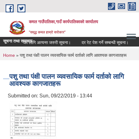
Skip to main content
कमल गाउँपालिका,गाउँ कार्यपालिकाको कार्यालय
"समृद्ध कमल हाम्रो सरोकार"
सूचना तथा समाचार
म्बन्धी कृषकहरूका लागि अत्यन्त जरुरी सूचना।
दर रेट पेश गर्ने सम्बन्धी सूचना।
कम
You are here
Home
» पशु तथा पंक्षी पालन व्यवसायिक फार्म दर्ताको लागि आवश्यक कागजातहरू
पशु तथा पंक्षी पालन व्यवसायिक फार्म दर्ताको लागि
आवश्यक कागजातहरू
Submitted on:
Sun, 09/22/2019 - 13:44