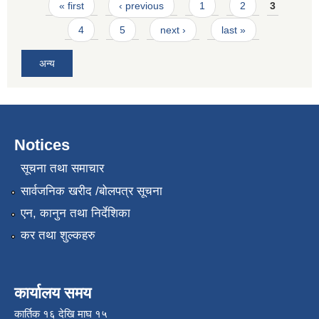
Pages
« first
‹ previous
1
2
3
4
5
next ›
last »
अन्य
Notices
सूचना तथा समाचार
सार्वजनिक खरीद /बोलपत्र सूचना
एन, कानुन तथा निर्देशिका
कर तथा शुल्कहरु
कार्यालय समय
कार्तिक १६ देखि माघ १५