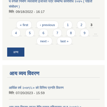
घ वर्गको निर्माण व्यवसायी इजाजत पत्र सम्बन्धि कार्यविधि २०७५ ( पहिलो
संसोधन )
मिति:
09/18/2022 - 16:17
Pages
« first
‹ previous
1
2
3
4
5
6
7
8
9
…
next ›
last »
अन्य
आय व्यय विवरण
आर्थिक वर्ष २०७९/८० को वित्तिय प्रगति विवरण
मिति:
07/20/2023 - 15:59