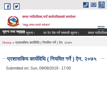
Skip to main content
कमल गाउँपालिका,गाउँ कार्यपालिकाको कार्यालय
"समृद्ध कमल हाम्रो सरोकार"
सूचना तथा समाचार
ा लागि अत्यन्त जरुरी सूचना।
दर रेट पेश गर्ने सम्बन्धी सूचना।
कमल गाउँपालिकाको
You are here
Home
» प्रशासकिय कार्यविधि ( नियमित गर्ने ) ऐन, २०७५
प्रशासकिय कार्यविधि ( नियमित गर्ने ) ऐन, २०७५
Submitted on:
Sun, 09/08/2019 - 17:00