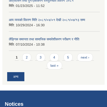
आप्रवासन तथा पुनःएकीकरण वस्तुस्थिति विवरण २०८१
मिति:
01/23/2025 - 11:52
आय व्ययको विवरण मिति २०८१/०४/०१ देखी २०८१/०७/१३ सम्म
मिति:
10/29/2024 - 16:30
लैङ्गिक समानता तथा सामाजिक समावेशीकरण परीक्षण र नीति
मिति:
07/10/2024 - 10:38
Pages
1
2
3
4
5
next ›
last »
अन्य
Notices