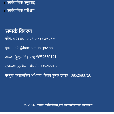
सार्वजनिक सुनुवाई
सार्वजनिक परीक्षण
सम्पर्क विवरण
फोन: ०२३४७५०८१,०२३४७५०९९
इमेल:
info@kamalmun.gov.np
अध्यक्ष (हुकुम सिंह राइ) 9852650121
उपाध्यक्ष (प्रमिला न्यौपाने) 9852650122
प्रमुख प्रशासकिय अधिकृत (केशव कुमार ढकाल) 9852683720
© 2026 कमल गाउँपालिका,गाउँ कार्यपालिकाको कार्यालय