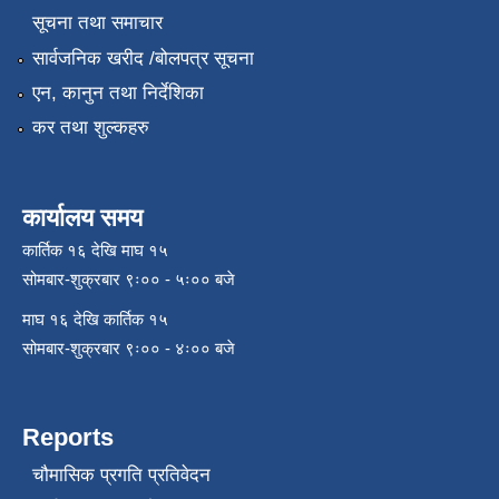
सूचना तथा समाचार
सार्वजनिक खरीद /बोलपत्र सूचना
एन, कानुन तथा निर्देशिका
कर तथा शुल्कहरु
कार्यालय समय
कार्तिक १६ देखि माघ १५
सोमबार-शुक्रबार ९ः०० - ५ः०० बजे
माघ १६ देखि कार्तिक १५
सोमबार-शुक्रबार ९ः०० - ४ः०० बजे
Reports
चौमासिक प्रगति प्रतिवेदन