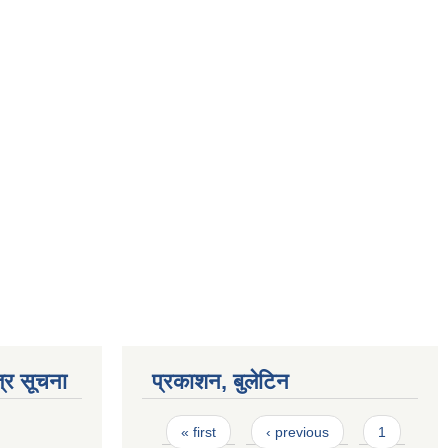
्र सूचना
प्रकाशन, बुलेटिन
Pages
« first
‹ previous
1