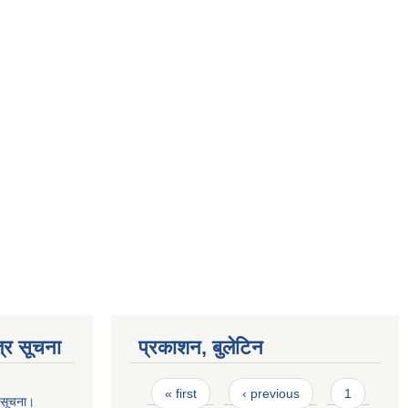
्र सूचना
प्रकाशन, बुलेटिन
Pages
« first
‹ previous
1
ो सूचना।