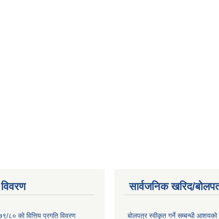
 विवरण
सार्वजनिक खरिद/बोलपत
७९/८० को वित्तिय प्रगति विवरण
बोलपत्र स्वीकृत गर्ने सम्बन्धी आशयक