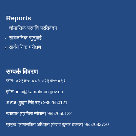
Reports
चौमासिक प्रगति प्रतिवेदन
सार्वजनिक सुनुवाई
सार्वजनिक परीक्षण
सम्पर्क विवरण
फोन: ०२३४७५०८१,०२३४७५०९९
इमेल:
info@kamalmun.gov.np
अध्यक्ष (हुकुम सिंह राइ) 9852650121
उपाध्यक्ष (प्रमिला न्यौपाने) 9852650122
प्रमुख प्रशासकिय अधिकृत (केशव कुमार ढकाल) 9852683720