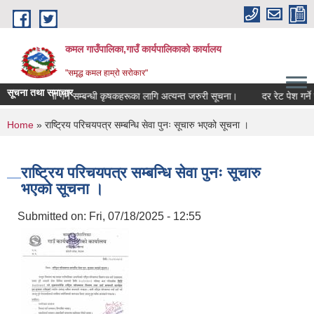
Skip to main content
कमल गाउँपालिका,गाउँ कार्यपालिकाको कार्यालय
"समृद्ध कमल हाम्रो सरोकार"
सूचना तथा समाचार
बाली बीमा गर्ने सम्बन्धी कृषकहरूका लागि अत्यन्त जरुरी सूचना।
दर रेट पेश गर्ने स
You are here
Home
» राष्ट्रिय परिचयपत्र सम्बन्धि सेवा पुनः सूचारु भएको सूचना ।
राष्ट्रिय परिचयपत्र सम्बन्धि सेवा पुनः सूचारु
भएको सूचना ।
Submitted on:
Fri, 07/18/2025 - 12:55