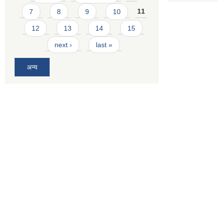
7
8
9
10
11
12
13
14
15
next ›
last »
अन्य