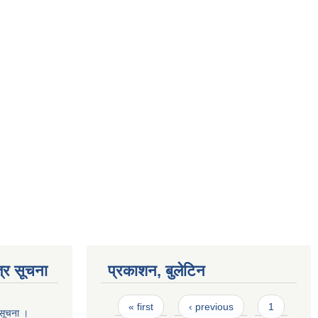
्र सूचना
प्रकाशन, बुलेटिन
Pages
« first
‹ previous
1
 सूचना ।