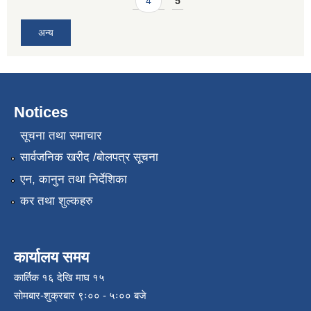
4
5
अन्य
Notices
सूचना तथा समाचार
सार्वजनिक खरीद /बोलपत्र सूचना
एन, कानुन तथा निर्देशिका
कर तथा शुल्कहरु
कार्यालय समय
कार्तिक १६ देखि माघ १५
सोमबार-शुक्रबार ९ः०० - ५ः०० बजे