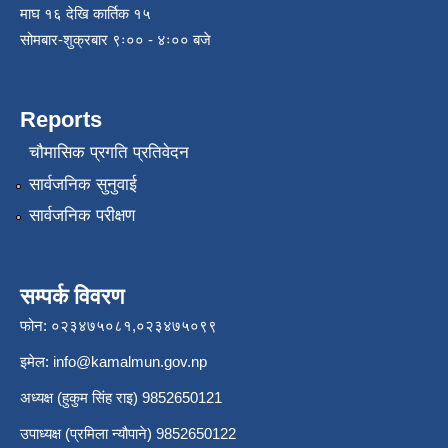
माघ १६ देखि कार्तिक १५
सोमबार-शुक्रबार ९ः०० - ४ः०० बजे
Reports
चौमासिक प्रगति प्रतिवेदन
सार्वजनिक सुनुवाई
सार्वजनिक परीक्षण
सम्पर्क विवरण
फोन: ०२३४७५०८१,०२३४७५०९९
इमेल:
info@kamalmun.gov.np
अध्यक्ष (हुकुम सिंह राइ) 9852650121
उपाध्यक्ष (प्रमिला न्यौपाने) 9852650122