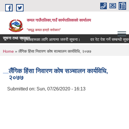
Skip to main content
कमल गाउँपालिका,गाउँ कार्यपालिकाको कार्यालय
"समृद्ध कमल हाम्रो सरोकार"
सूचना तथा समाचार
मा गर्ने सम्बन्धी कृषकहरूका लागि अत्यन्त जरुरी सूचना।
दर रेट पेश गर्ने सम्बन्धी सूचना
You are here
Home
» लैंगिक हिंसा निवारण कोष सञ्चालन कार्यविधि, २०७७
लैंगिक हिंसा निवारण कोष सञ्चालन कार्यविधि,
२०७७
Submitted on:
Sun, 07/26/2020 - 16:13