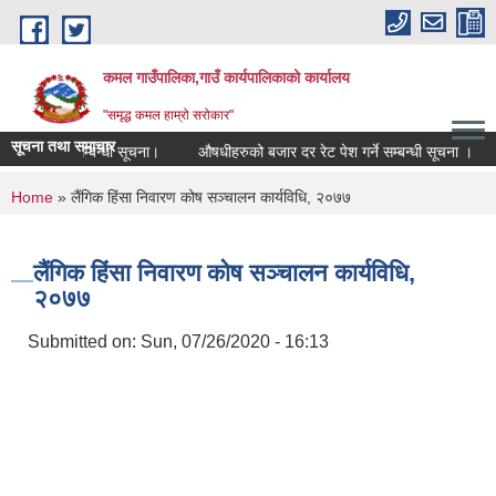
Skip to main content
कमल गाउँपालिका,गाउँ कार्यपालिकाको कार्यालय
"समृद्ध कमल हाम्रो सरोकार"
सूचना तथा समाचार
ो कर छुट सम्बन्धी सूचना।
औषधीहरुको बजार दर रेट पेश गर्ने सम्बन्धी सूचना ।
You are here
Home
» लैंगिक हिंसा निवारण कोष सञ्चालन कार्यविधि, २०७७
लैंगिक हिंसा निवारण कोष सञ्चालन कार्यविधि,
२०७७
Submitted on:
Sun, 07/26/2020 - 16:13