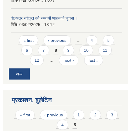
मिति:
03/05/2025 - 15:37
वोलपत्र स्वीकृत गर्ने सम्बन्धी आशयको सूचना ।
मिति:
03/02/2025 - 13:12
Pages
« first
‹ previous
…
4
5
6
7
8
9
10
11
12
…
next ›
last »
अन्य
प्रकाशन, बुलेटिन
Pages
« first
‹ previous
1
2
3
4
5