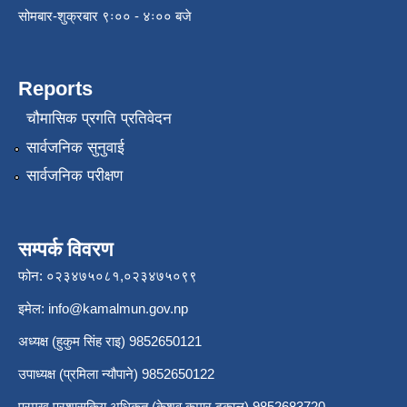
सोमबार-शुक्रबार ९ः०० - ४ः०० बजे
Reports
चौमासिक प्रगति प्रतिवेदन
सार्वजनिक सुनुवाई
सार्वजनिक परीक्षण
सम्पर्क विवरण
फोन: ०२३४७५०८१,०२३४७५०९९
इमेल:
info@kamalmun.gov.np
अध्यक्ष (हुकुम सिंह राइ) 9852650121
उपाध्यक्ष (प्रमिला न्यौपाने) 9852650122
प्रमुख प्रशासकिय अधिकृत (केशव कुमार ढकाल) 9852683720