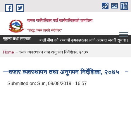
Skip to main content
कमल गाउँपालिका,गाउँ कार्यपालिकाको कार्यालय
"समृद्ध कमल हाम्रो सरोकार"
सूचना तथा समाचार
बाली बीमा गर्ने सम्बन्धी कृषकहरूका लागि अत्यन्त जरुरी सूचना।
You are here
Home
» वजार व्यवस्थापन तथा अनुगमन निर्देशिका, २०७५
वजार व्यवस्थापन तथा अनुगमन निर्देशिका, २०७५
Submitted on:
Sun, 09/08/2019 - 16:57