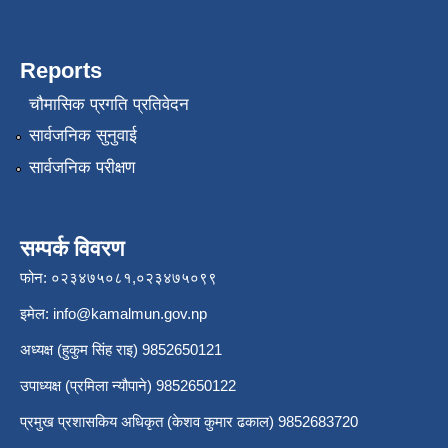
Reports
चौमासिक प्रगति प्रतिवेदन
सार्वजनिक सुनुवाई
सार्वजनिक परीक्षण
सम्पर्क विवरण
फोन: ०२३४७५०८१,०२३४७५०९९
इमेल:
info@kamalmun.gov.np
अध्यक्ष (हुकुम सिंह राइ) 9852650121
उपाध्यक्ष (प्रमिला न्यौपाने) 9852650122
प्रमुख प्रशासकिय अधिकृत (केशव कुमार ढकाल) 9852683720