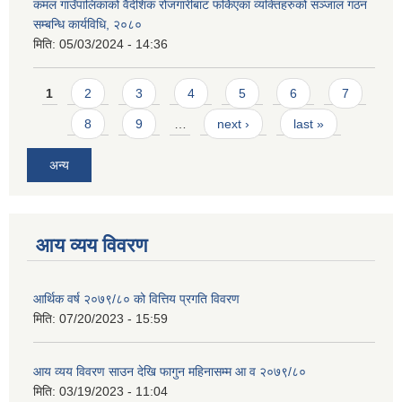
कमल गाउँपालिकाको वैदेशिक रोजगारीबाट फर्किएका व्यक्तिहरुको सञ्जाल गठन
सम्बन्धि कार्यविधि, २०८०
मिति:
05/03/2024 - 14:36
Pages
1
2
3
4
5
6
7
8
9
…
next ›
last »
अन्य
आय व्यय विवरण
आर्थिक वर्ष २०७९/८० को वित्तिय प्रगति विवरण
मिति:
07/20/2023 - 15:59
आय व्यय विवरण साउन देखि फागुन महिनासम्म आ व २०७९/८०
मिति:
03/19/2023 - 11:04