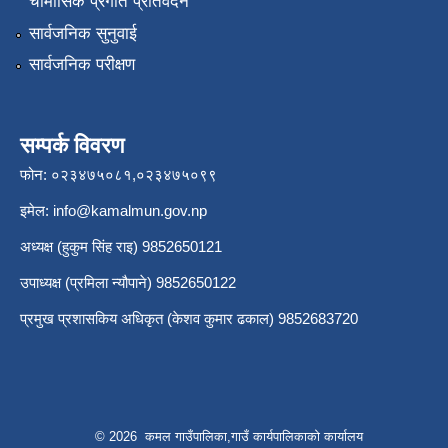
चौमासिक प्रगति प्रतिवेदन
सार्वजनिक सुनुवाई
सार्वजनिक परीक्षण
सम्पर्क विवरण
फोन: ०२३४७५०८१,०२३४७५०९९
इमेल:
info@kamalmun.gov.np
अध्यक्ष (हुकुम सिंह राइ) 9852650121
उपाध्यक्ष (प्रमिला न्यौपाने) 9852650122
प्रमुख प्रशासकिय अधिकृत (केशव कुमार ढकाल) 9852683720
© 2026 कमल गाउँपालिका,गाउँ कार्यपालिकाको कार्यालय