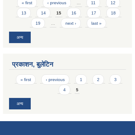
Pages
« first
‹ previous
…
11
12
13
14
15
16
17
18
19
…
next ›
last »
अन्य
प्रकाशन, बुलेटिन
Pages
« first
‹ previous
1
2
3
4
5
अन्य