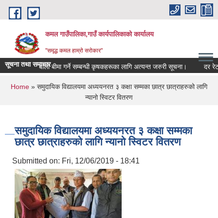
Skip to main content
कमल गाउँपालिका,गाउँ कार्यपालिकाको कार्यालय
"समृद्ध कमल हाम्रो सरोकार"
सूचना तथा समाचार
बाली बीमा गर्ने सम्बन्धी कृषकहरूका लागि अत्यन्त जरुरी सूचना।
दर रेट प
You are here
Home
» समुदायिक विद्यालयमा अध्ययनरत ३ कक्षा सम्मका छात्र छात्राहरुको लागि
न्यानो स्विटर वितरण
समुदायिक विद्यालयमा अध्ययनरत ३ कक्षा सम्मका
छात्र छात्राहरुको लागि न्यानो स्विटर वितरण
Submitted on:
Fri, 12/06/2019 - 18:41