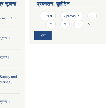
्र सूचना
प्रकाशन, बुलेटिन
Pages
« first
‹ previous
1
erest (EOI)
2
3
4
5
अन्य
ो सूचना ।
ो सूचना।
( Supply and
dicines )
ो सूचना ।