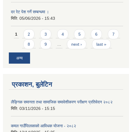
दर रेट पेश गर्ने सम्बन्धमा ।
मिति:
05/06/2026 - 15:43
Pages
1
2
3
4
5
6
7
8
9
…
next ›
last »
अन्य
प्रकाशन, बुलेटिन
लैङ्गिक समानता तथा सामाजिक समावेशीकरण परीक्षण प्रतिवेदन २०८२
मिति:
03/11/2026 - 15:15
कमल गाउँपािलकाको आविधक योजना - २०८२