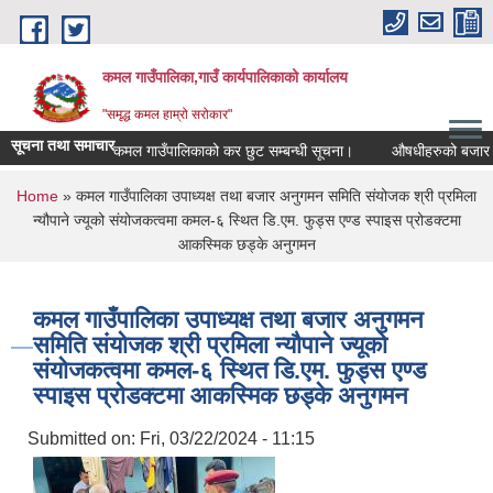
Skip to main content
कमल गाउँपालिका,गाउँ कार्यपालिकाको कार्यालय
"समृद्ध कमल हाम्रो सरोकार"
सूचना तथा समाचार
कमल गाउँपालिकाको कर छुट सम्बन्धी सूचना।
औषधीहरुको बजार दर रेट
You are here
Home
» कमल गाउँपालिका उपाध्यक्ष तथा बजार अनुगमन समिति संयोजक श्री प्रमिला
न्यौपाने ज्यूको संयोजकत्वमा कमल-६ स्थित डि.एम. फुड्स एण्ड स्पाइस प्रोडक्टमा
आकस्मिक छड्के अनुगमन
कमल गाउँपालिका उपाध्यक्ष तथा बजार अनुगमन
समिति संयोजक श्री प्रमिला न्यौपाने ज्यूको
संयोजकत्वमा कमल-६ स्थित डि.एम. फुड्स एण्ड
स्पाइस प्रोडक्टमा आकस्मिक छड्के अनुगमन
Submitted on:
Fri, 03/22/2024 - 11:15