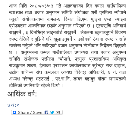
आज मिति २०८०/०३/०३ गते आइतबारका दिन कमल गाउँपालिका
उपाध्यक्ष तथा बजार अनुगमन समिति संयोजक श्री प्रमिला न्यौपाने
ज्यूको संयोजकत्वमा कमल-६ स्थित डि.एम. फुड्स एण्ड स्पाइस
प्रोडक्टमा आकस्मिक छड्के अनुगमन गरिएको छ । मूल्यसूचि अनिवार्य
राख्नुपर्ने , ३ दिनभित्र साइनबोर्ड राख्नुपर्ने , लेबलमा खुलाउनुपर्ने विवरण
स्पष्ट देखिने र बुझिने गरि खुलाउनुपर्ने र उद्योगको ठेगाना स्पष्ट र सहि
उल्लेख गर्नुपर्ने भनि खटिएको बजार अनुगमन टोलीबाट निर्देशन दिइएको
छ । अनुगमनमा कमल गाउँपालिका उपाध्यक्ष तथा बजार अनुगमन
समिति संयोजक प्रमिला न्यौपाने, प्रमुख प्रशासकिय अधिकृत
राजकुमार शाक्य, ईलाका प्रशासन कार्यालयबाट सुरेन्द्र राज दाहाल,
उद्योग वाणिज्य संघ कमलका अध्यक्ष विरेन्द्र अधिकारी, ६ नं. वडा
अध्यक्ष नरेन्द्र भट्टराई , प्र.स.नि. डम्बर बहादुर गौतम लगायतको
टोलिको उपस्थिति रहेको थियो ।
आर्थिक वर्ष:
७९/८०