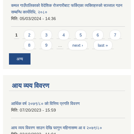
कमल गाउँपालिकाको वैदेशिक रोजगारीबाट फर्किएका व्यक्तिहरुको सञ्जाल गठन
सम्बन्धि कार्यविधि, २०८०
मिति:
05/03/2024 - 14:36
Pages
1
2
3
4
5
6
7
8
9
…
next ›
last »
अन्य
आय व्यय विवरण
आर्थिक वर्ष २०७९/८० को वित्तिय प्रगति विवरण
मिति:
07/20/2023 - 15:59
आय व्यय विवरण साउन देखि फागुन महिनासम्म आ व २०७९/८०