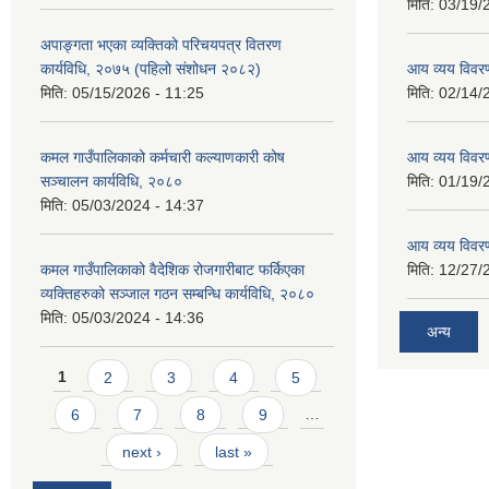
मिति:
03/19/
अपाङ्गता भएका व्यक्तिको परिचयपत्र वितरण
कार्यविधि, २०७५ (पहिलो संशोधन २०८२)
आय व्यय विवर
मिति:
05/15/2026 - 11:25
मिति:
02/14/
कमल गाउँपालिकाको कर्मचारी कल्याणकारी कोष
आय व्यय विवर
सञ्चालन कार्यविधि, २०८०
मिति:
01/19/
मिति:
05/03/2024 - 14:37
आय व्यय विवर
कमल गाउँपालिकाको वैदेशिक रोजगारीबाट फर्किएका
मिति:
12/27/
व्यक्तिहरुको सञ्जाल गठन सम्बन्धि कार्यविधि, २०८०
मिति:
05/03/2024 - 14:36
अन्य
Pages
1
2
3
4
5
6
7
8
9
…
next ›
last »