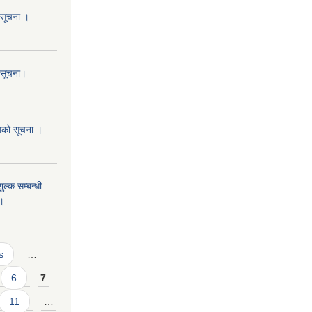
ो सूचना ।
ो सूचना।
आशयको सूचना ।
ुल्क सम्बन्धी
 ।
s
…
6
7
11
…