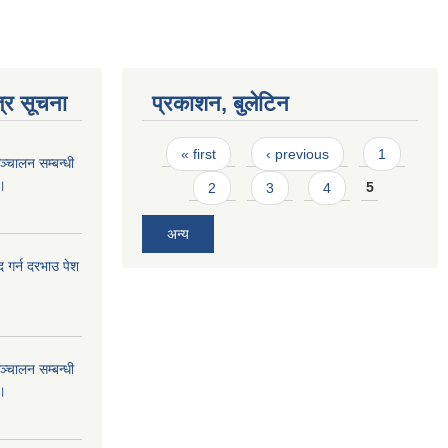
्र सूचना
प्रकाशन, बुलेटिन
Pages
« first
‹ previous
1
ञ्चालन सम्बन्धी
 ।
2
3
4
5
अन्य
गर्न दरभाउ पेश
ञ्चालन सम्बन्धी
 ।