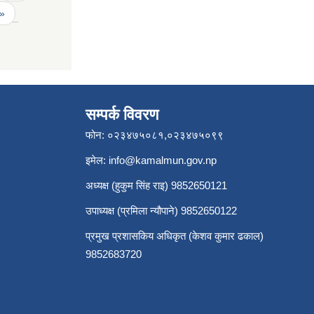
 »
सम्पर्क विवरण
फोन: ०२३४७५०८१,०२३४७५०९९
इमेल:
info@kamalmun.gov.np
अध्यक्ष (हुकुम सिंह राइ) 9852650121
उपाध्यक्ष (प्रमिला न्यौपाने) 9852650122
प्रमुख प्रशासकिय अधिकृत (केशव कुमार ढकाल)
9852683720