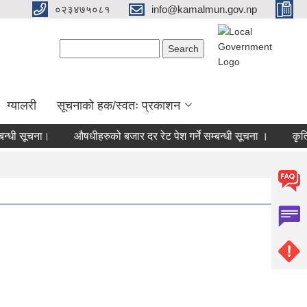
०२३४७५०८१
info@kamalmun.gov.np
Search form
Search
ग्यालरी
सूचनाको हक/स्वतः प्रकाशन
धी सूचना।
औषधीहरुको बजार दर रेट पेश गर्ने सम्बन्धी सूचना ।
कृत्र