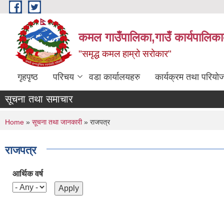
Skip to main content
कमल गाउँपालिका,गाउँ कार्यपालिका
"समृद्ध कमल हाम्रो सरोकार"
गृहपृष्ठ
परिचय
वडा कार्यालयहरु
कार्यक्रम तथा परियो
सूचना तथा समाचार
You are here
Home
»
सूचना तथा जानकारी
» राजपत्र
राजपत्र
आर्थिक वर्ष
Pages