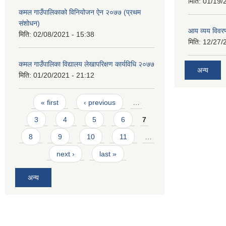
मिति:
01/19/
कमल गाउँपालिकाको विनियोजन ऐन २०७७ (प्रथम
संशोधन)
आय व्यय विवर
मिति:
02/08/2021 - 15:38
मिति:
12/27/
कमल गाउँपालिका विद्यालय लेखापरिक्षण कार्यविधि २०७७
अन्य
मिति:
01/20/2021 - 21:12
Pages
« first
‹ previous
…
3
4
5
6
7
8
9
10
11
…
next ›
last »
अन्य