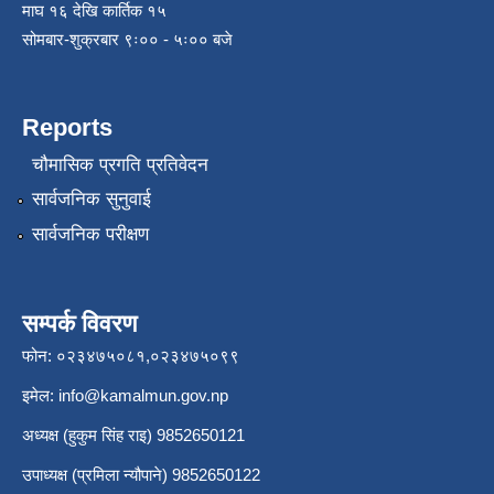
माघ १६ देखि कार्तिक १५
सोमबार-शुक्रबार ९ः०० - ५ः०० बजे
Reports
चौमासिक प्रगति प्रतिवेदन
सार्वजनिक सुनुवाई
सार्वजनिक परीक्षण
सम्पर्क विवरण
फोन: ०२३४७५०८१,०२३४७५०९९
इमेल:
info@kamalmun.gov.np
अध्यक्ष (हुकुम सिंह राइ) 9852650121
उपाध्यक्ष (प्रमिला न्यौपाने) 9852650122