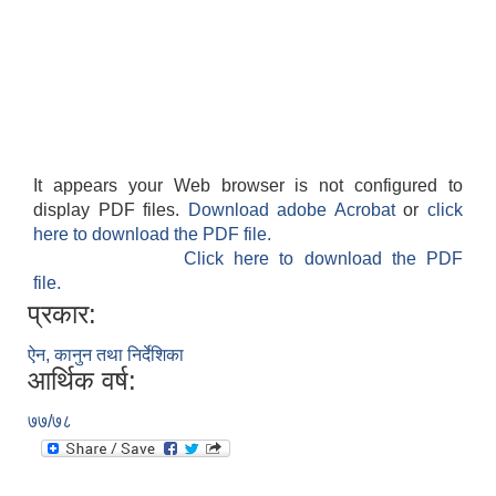
It appears your Web browser is not configured to
display PDF files.
Download adobe Acrobat
or
click
here to download the PDF file.
Click here to download the PDF
file.
प्रकार:
ऐन, कानुन तथा निर्देशिका
आर्थिक वर्ष:
७७/७८