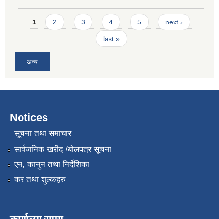
Pages
1
2
3
4
5
next ›
last »
अन्य
Notices
सूचना तथा समाचार
सार्वजनिक खरीद /बोलपत्र सूचना
एन, कानुन तथा निर्देशिका
कर तथा शुल्कहरु