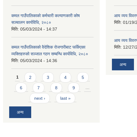
कमल गाउँपालिकाको कर्मचारी कल्याणकारी कोष
आय व्यय विवर
सञ्चालन कार्यविधि, २०८०
मिति:
01/19/
मिति:
05/03/2024 - 14:37
आय व्यय विवर
कमल गाउँपालिकाको वैदेशिक रोजगारीबाट फर्किएका
मिति:
12/27/
व्यक्तिहरुको सञ्जाल गठन सम्बन्धि कार्यविधि, २०८०
मिति:
05/03/2024 - 14:36
अन्य
Pages
1
2
3
4
5
6
7
8
9
…
next ›
last »
अन्य