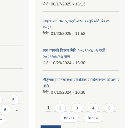
मिति:
06/17/2025 - 16:13
आप्रवासन तथा पुनःएकीकरण वस्तुस्थिति विवरण
२०८१
मिति:
01/23/2025 - 11:52
आय व्ययको विवरण मिति २०८१/०४/०१ देखी
२०८१/०७/१३ सम्म
मिति:
10/29/2024 - 16:30
लैङ्गिक समानता तथा सामाजिक समावेशीकरण परीक्षण र
नीति
मिति:
07/10/2024 - 10:38
5
Pages
1
2
3
4
5
9
…
next ›
last »
 »