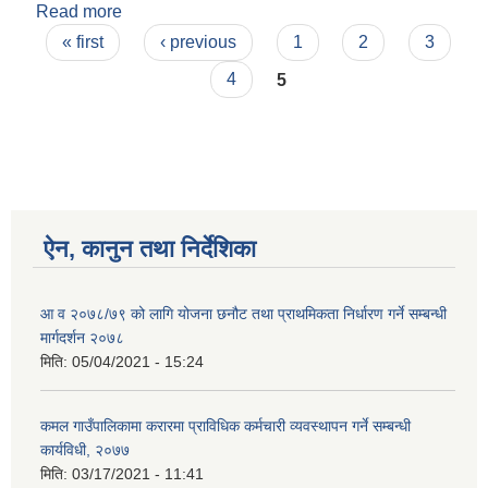
Read more
about आय व्यय विवरण २०७८ चैत्रसम्म
Pages
« first
‹ previous
1
2
3
4
5
ऐन, कानुन तथा निर्देशिका
आ व २०७८/७९ को लागि योजना छनौट तथा प्राथमिकता निर्धारण गर्ने सम्बन्धी
मार्गदर्शन २०७८
मिति:
05/04/2021 - 15:24
कमल गाउँपालिकामा करारमा प्राविधिक कर्मचारी व्यवस्थापन गर्ने सम्बन्धी
कार्यविधी, २०७७
मिति:
03/17/2021 - 11:41