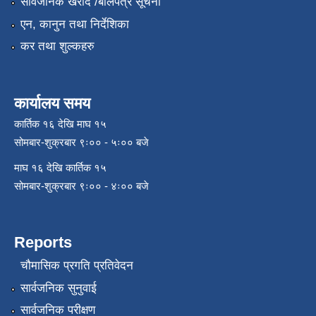
सार्वजनिक खरीद /बोलपत्र सूचना
एन, कानुन तथा निर्देशिका
कर तथा शुल्कहरु
कार्यालय समय
कार्तिक १६ देखि माघ १५
सोमबार-शुक्रबार ९ः०० - ५ः०० बजे
माघ १६ देखि कार्तिक १५
सोमबार-शुक्रबार ९ः०० - ४ः०० बजे
Reports
चौमासिक प्रगति प्रतिवेदन
सार्वजनिक सुनुवाई
सार्वजनिक परीक्षण