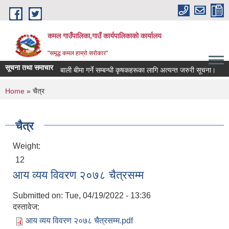
Skip to main content
कमल गाउँपालिका,गाउँ कार्यपालिकाको कार्यालय
"समृद्ध कमल हाम्रो सरोकार"
सूचना तथा समाचार
बाली बीमा गर्ने सम्बन्धी कृषकहरूका लागि अत्यन्त जरुरी सूचना।
You are here
Home
» चैत्र
चैत्र
Weight:
12
आय व्यय विवरण २०७८ चैत्रसम्म
Submitted on:
Tue, 04/19/2022 - 13:36
दस्तावेज:
आय व्यय विवरण २०७८ चैत्रसम्म.pdf