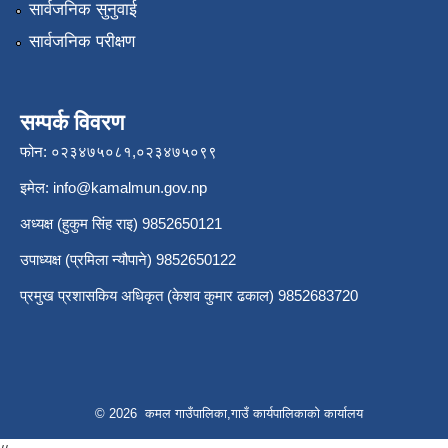
सार्वजनिक सुनुवाई
सार्वजनिक परीक्षण
सम्पर्क विवरण
फोन: ०२३४७५०८१,०२३४७५०९९
इमेल:
info@kamalmun.gov.np
अध्यक्ष (हुकुम सिंह राइ) 9852650121
उपाध्यक्ष (प्रमिला न्यौपाने) 9852650122
प्रमुख प्रशासकिय अधिकृत (केशव कुमार ढकाल) 9852683720
© 2026 कमल गाउँपालिका,गाउँ कार्यपालिकाको कार्यालय