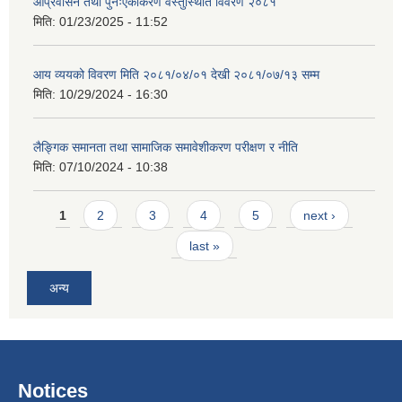
आप्रवासन तथा पुनःएकीकरण वस्तुस्थिति विवरण २०८१
मिति:
01/23/2025 - 11:52
आय व्ययको विवरण मिति २०८१/०४/०१ देखी २०८१/०७/१३ सम्म
मिति:
10/29/2024 - 16:30
लैङ्गिक समानता तथा सामाजिक समावेशीकरण परीक्षण र नीति
मिति:
07/10/2024 - 10:38
Pages
1
2
3
4
5
next ›
last »
अन्य
Notices