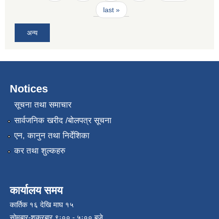
last »
अन्य
Notices
सूचना तथा समाचार
सार्वजनिक खरीद /बोलपत्र सूचना
एन, कानुन तथा निर्देशिका
कर तथा शुल्कहरु
कार्यालय समय
कार्तिक १६ देखि माघ १५
सोमबार-शुक्रबार ९ः०० - ५ः०० बजे