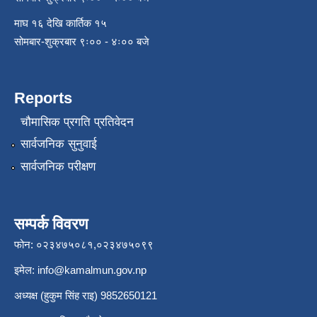
माघ १६ देखि कार्तिक १५
सोमबार-शुक्रबार ९ः०० - ४ः०० बजे
Reports
चौमासिक प्रगति प्रतिवेदन
सार्वजनिक सुनुवाई
सार्वजनिक परीक्षण
सम्पर्क विवरण
फोन: ०२३४७५०८१,०२३४७५०९९
इमेल:
info@kamalmun.gov.np
अध्यक्ष (हुकुम सिंह राइ) 9852650121