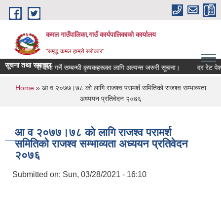
Skip to main content
कमल गाउँपालिका,गाउँ कार्यपालिकाको कार्यालय
"समृद्ध कमल हाम्रो सरोकार"
सूचना तथा समाचार
बाली बीमा गर्ने सम्बन्धी कृषकहरूका लागि अत्यन्त जरुरी सूचना।
दर रेट पेश गर
You are here
Home
» आ व २०७७।७८ को लागि राजश्व परामर्श समितिको राजश्व सम्भाव्यता
अध्ययन प्रतिवेदन २०७६
आ व २०७७।७८ को लागि राजश्व परामर्श
समितिको राजश्व सम्भाव्यता अध्ययन प्रतिवेदन
२०७६
Submitted on:
Sun, 03/28/2021 - 16:10